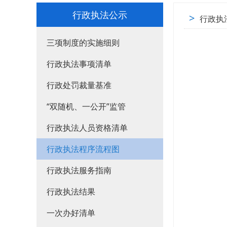
行政执法公示
>
行政执
三项制度的实施细则
行政执法事项清单
行政处罚裁量基准
“双随机、一公开”监管
行政执法人员资格清单
行政执法程序流程图
行政执法服务指南
行政执法结果
一次办好清单