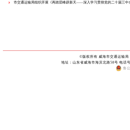
市交通运输局组织开展《再踏层峰辟新天——深入学习贯彻党的二十届三中
©版权所有 威海市交通运输局
地址：山东省威海市海滨北路58号 电话号码：0
鲁公