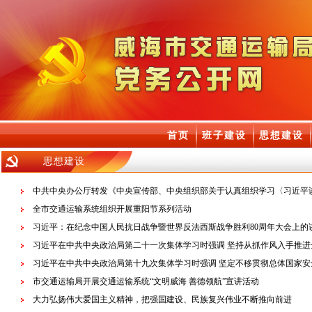
首页
班子建设
思想建设
思想建设
中共中央办公厅转发《中央宣传部、中央组织部关于认真组织学习〈习近平
全市交通运输系统组织开展重阳节系列活动
习近平：在纪念中国人民抗日战争暨世界反法西斯战争胜利80周年大会上的
习近平在中共中央政治局第二十一次集体学习时强调 坚持从抓作风入手推进
习近平在中共中央政治局第十九次集体学习时强调 坚定不移贯彻总体国家安
市交通运输局开展交通运输系统“文明威海 善德领航”宣讲活动
大力弘扬伟大爱国主义精神，把强国建设、民族复兴伟业不断推向前进