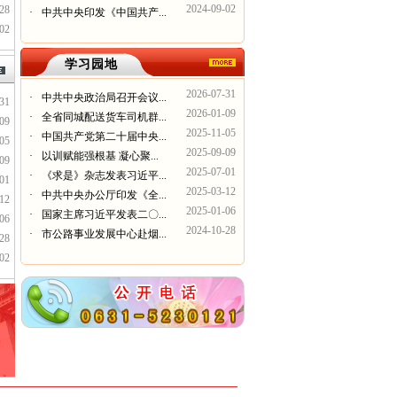
2024-09-02
28
·
中共中央印发《中国共产...
02
学习园地
2026-07-31
·
中共中央政治局召开会议...
31
2026-01-09
·
全省同城配送货车司机群...
09
2025-11-05
·
中国共产党第二十届中央...
05
2025-09-09
·
以训赋能强根基 凝心聚...
09
2025-07-01
·
《求是》杂志发表习近平...
01
2025-03-12
·
中共中央办公厅印发《全...
12
2025-01-06
·
国家主席习近平发表二〇...
06
2024-10-28
·
市公路事业发展中心赴烟...
28
02