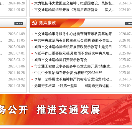
..
2024-10-28
大力弘扬伟大爱国主义精神，把强国建设、民族复...
2024-10-
2024-09-02
市交通运输局组织开展《再踏层峰辟新天——深入...
2024-09-
党风廉政
.
2026-01-09
市交通运输事务服务中心赴看守所警示教育基地开...
2026-07-
.
2025-11-05
中共中央政治局召开民主生活会强调 锲而不舍落...
2026-01-
2025-09-09
威海市交通运输局组织开展廉政警示教育主题党日...
2025-11-
.
2025-07-01
习近平作出重要指示强调 锲而不舍落实中央八项...
2025-09-
2025-03-12
威海市交通运输局召开警示教育会
2025-07-
2025-01-06
市交通工程建设事务服务中心党支部开展“清廉质...
2025-03-
.
2024-10-28
中共中央政治局召开会议 分析研究2025年经...
2025-01-
2024-09-02
李希：坚持用改革精神和严的标准管党治党 推动...
2024-10-
.
2024-08-26
党建夯实根基 上好第一堂课——威海市交通运输...
2024-09-