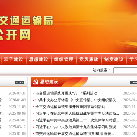
班子建设
思想建设
组织管理
党风廉政
制度建设
学
站内搜索：
思想建设
2026-07-31
市交通运输系统开展庆“八一”系列活动
2026-08-
..
2026-01-09
中共中央办公厅转发《中央宣传部、中央组织部关...
2026-01-
..
2025-11-05
全市交通运输系统组织开展重阳节系列活动
2025-11-
..
2025-09-09
习近平：在纪念中国人民抗日战争暨世界反法西斯...
2025-09-
..
2025-07-01
习近平在中共中央政治局第二十一次集体学习时强...
2025-07-
..
2025-03-12
习近平在中共中央政治局第十九次集体学习时强调...
2025-03-
.
2025-01-06
市交通运输局开展交通运输系统“文明威海 善德...
2025-01-