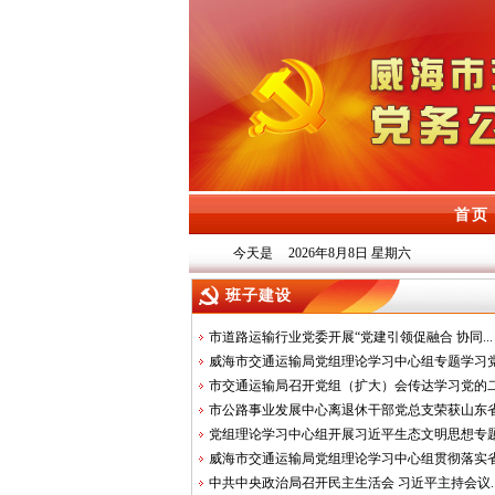
首页
今天是
2026年8月8日 星期六
班子建设
市道路运输行业党委开展“党建引领促融合 协同...
威海市交通运输局党组理论学习中心组专题学习党.
市交通运输局召开党组（扩大）会传达学习党的二.
市公路事业发展中心离退休干部党总支荣获山东省.
党组理论学习中心组开展习近平生态文明思想专题.
威海市交通运输局党组理论学习中心组贯彻落实省.
中共中央政治局召开民主生活会 习近平主持会议..