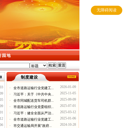
无障碍阅读
习园地
制度建设
2026-01-09
03
·
全市道路运输行业党建工...
2025-11-05
09
·
习近平：关于《中共中央...
2025-09-09
05
·
全市同城配送货车司机群...
2025-07-01
09
·
市道路运输行业党委组织...
2025-03-12
01
·
习近平：健全全面从严治...
2025-01-06
12
·
全市道路运输行业党建工...
2024-10-28
06
·
市交通运输局开展“政府...