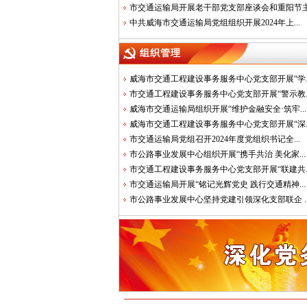
市交通运输局开展老干部党支部座谈会和重阳节主.
中共威海市交通运输局党组组织开展2024年上...
组织管理
威海市交通工程建设事务服务中心党支部开展“学..
市交通工程建设事务服务中心党支部开展“警示教..
威海市交通运输局组织开展“维护金融安全·筑牢...
威海市交通工程建设事务服务中心党支部开展“深..
市交通运输局党组召开2024年度党组织书记全...
市公路事业发展中心组织开展“携手共治 美化家...
市交通工程建设事务服务中心党支部开展“联建共..
市交通运输局开展“铭记光辉党史 践行交通精神...
市公路事业发展中心坚持党建引领深化支部联企 ..