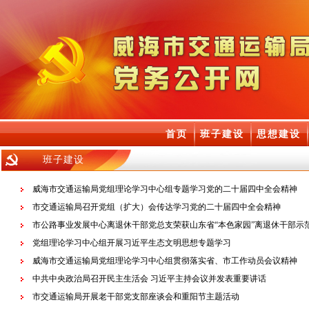
首页
班子建设
思想建设
班子建设
威海市交通运输局党组理论学习中心组专题学习党的二十届四中全会精神
市交通运输局召开党组（扩大）会传达学习党的二十届四中全会精神
市公路事业发展中心离退休干部党总支荣获山东省“本色家园”离退休干部示
党组理论学习中心组开展习近平生态文明思想专题学习
威海市交通运输局党组理论学习中心组贯彻落实省、市工作动员会议精神
中共中央政治局召开民主生活会 习近平主持会议并发表重要讲话
市交通运输局开展老干部党支部座谈会和重阳节主题活动