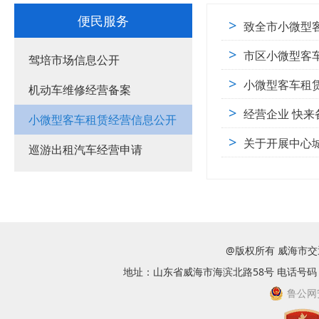
便民服务
>
致全市小微型
>
市区小微型客
驾培市场信息公开
>
小微型客车租
机动车维修经营备案
>
经营企业 快
小微型客车租赁经营信息公开
>
关于开展中心
巡游出租汽车经营申请
@版权所有 威海市
地址：山东省威海市海滨北路58号 电话号码：063
鲁公网安