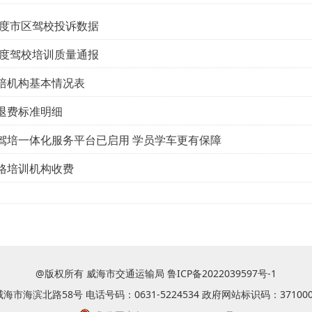
6年度市区驾校投诉数据
6年度驾校培训质量通报
培机构基本情况表
退费标准明细
驾培一体化服务平台已启用 学员学车更有保障
格培训机构收费
@版权所有 威海市交通运输局
鲁ICP备2022039597号-1
市海滨北路58号 电话号码：0631-5224534 政府网站标识码：371000