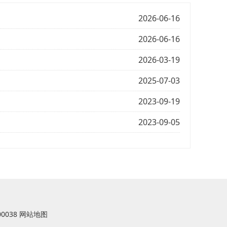
2026-06-16
2026-06-16
2026-03-19
2025-07-03
2023-09-19
2023-09-05
0038
网站地图