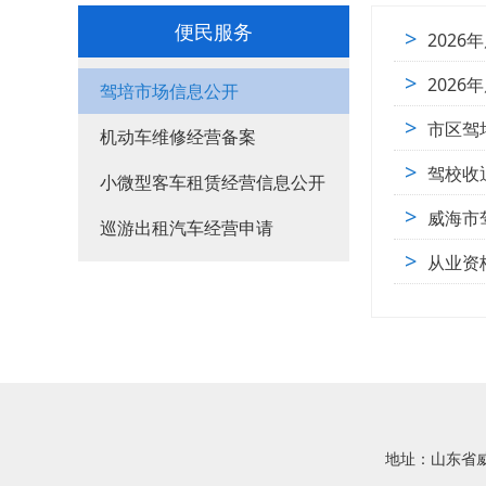
便民服务
>
202
>
202
驾培市场信息公开
>
市区驾
机动车维修经营备案
>
驾校收
小微型客车租赁经营信息公开
>
威海市
巡游出租汽车经营申请
>
从业资
地址：山东省威海