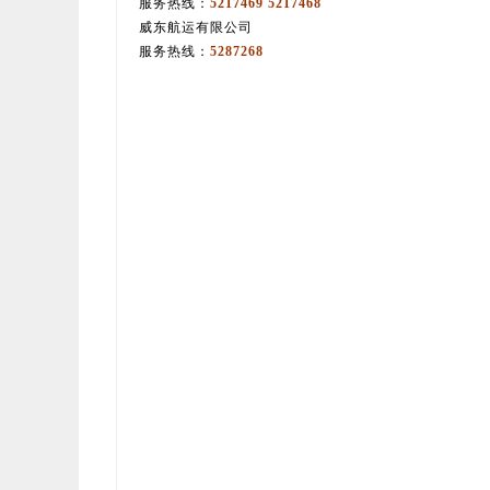
服务热线：
5217469 5217468
威东航运有限公司
服务热线：
5287268