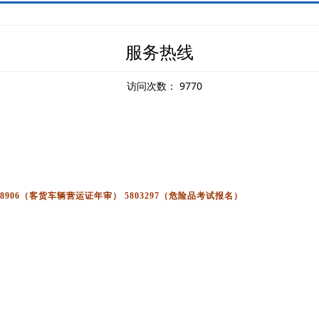
服务热线
访问次数：
9770
68906（客货车辆营运证年审） 5803297（危险品考试报名）