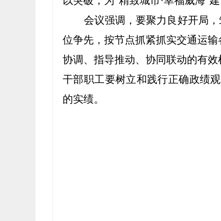
以突破，为
“精致城市
·
幸福威海
”
会议强调，要聚力良好开局，
位争先，按节点抓紧抓实
交通运输
协调、指导推动、协同联动的有效
干部职工
要树立和践行正确政绩观
的实绩
。