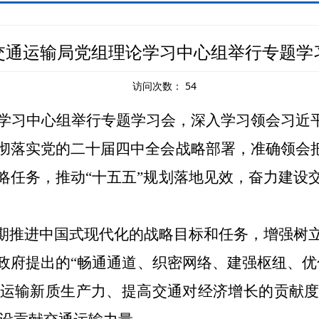
交通运输局党组理论学习中心组举行专题学
访问次数：
54
学习中心组举行专题学习
会
，深入学习领会习近
彻落实党的二十届四中全会战略部署，准确领会把
略任务，推动“十五五”规划落地见效，奋力建设
时期推进中国式现代化的战略目标和任务，增强树
政府提出的
“畅通通道、织密网络、建强枢纽、优
运输新质生产力、
提高交通对经济增长的贡献