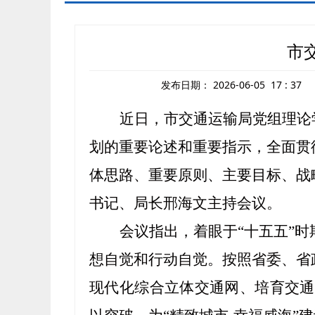
市
发布日期：
2026-06-05 17 : 37
近日，市交通运输局党组
理论
划的重要论述和重要指示，全面贯
体思路、重要原则、主要目标、战
书记
、局长邢海文
主持会议。
会议指出，着眼于
“十五五”
想自觉和行动自觉
。
按照省委、省
现代化综合立体交通网
、培育交通