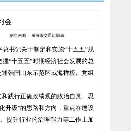
习会
信息来源：
威海市交通运输局
平总书记关于制定和实施
“十五五”规
握“十五五”时期经济社会发展的总
交通强国山东示范区威海样板
。
党组
立和践行正确政绩观的政治自觉、思
化升级”的思路和方向，重点在建设
度
、提升
行业的治理能力
等工作上加