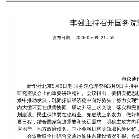
李强主持召开国务院
发布日期：
2026-05-09 21 : 55
审议通
新华社北京5月9日电 国务院总理李强5月9日主
研究座谈会上的重要讲话精神。会议指出，要切实把思
难中推动发展，巩固拓展经济稳中向好势头，努力实现“
内大循环要在供需协同、联动升级上求突破，落实和完
划建设。民生保障要在稳就业、兜底线上多发力，做好教
要日程，结合国家急迫需要和长远需求，明确主攻方向
房地产、地方政府债务、中小金融机构等领域风险化解
会议听取全国综合交通运输体系建设情况汇报。会