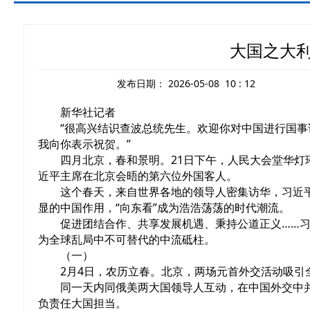
大国之大利
发布日期：
2026-05-08 10 : 12
新华社记者
“很高兴结识查波总统先生。欢迎你对中国进行国
我向你表示祝贺。”
四月北京，春和景明。21日下午，人民大会堂华
近平主席在北京会晤的第六位外国客人。
这个春天，来自世界各地的领导人密集访华，习近
显的中国作用，“向东看”成为浩浩荡荡的时代潮流。
促进团结合作、共享发展机遇、秉持公道正义……
为全球乱局中不可替代的中流砥柱。
（一）
2月4日，农历立春。北京，两场元首外交活动吸
同一天内同俄美两大国领导人互动，在中国外交中
负责任大国担当。