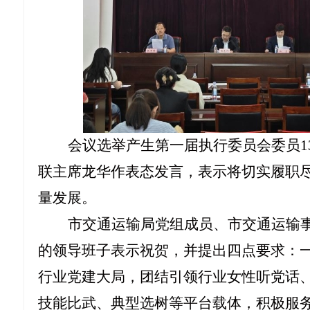
会议选举产生第一届执行委员会委员
1
联主席龙
华
作表态发言，表示将切实履职
量发展。
市交通运输局党组成员、市交通运输
的领导班子表示祝贺，并提出四点要求：
行业党建大局，团结引领行业女性听党话
技能比武、典型选树等平台载体，积极服