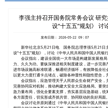
李强主持召开国务院常务会议 研
设“十五五”规划》 
发布日期：
2026-05-22 09 : 07
新华社北京5月21日电 国务院总理李强5月2
设“十五五”规划》，讨论《中华人民共和国中国人民银
会议指出，建设全国统一大市场是构建新发展格局
力、久久为功。要纵深推进相关制度建设，进一步完善
进市场设施高标准联通，畅通经济循环，有效降低全社
以更大力度打通卡点堵点，破除各种显性和隐性壁垒，
会议指出，应急管理关乎人民群众生命财产安全，
完善协同应对机制，推动构建大安全大应急格局。要突
急力量布局，强化全要素支撑，夯实基层应急基础，统
各方面责任，切实形成齐抓共管、协同联动的良好局面
会议讨论并原则通过《中华人民共和国中国人民银