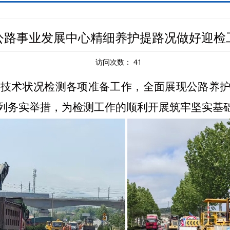
公路事业发展中心精细养护提路况做好迎检
访问次数：
41
路网技术状况检测各项准备工作，全面展现公路养
列务实举措，为检测工作的顺利开展筑牢坚实基