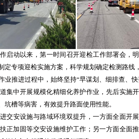
作启动以来，第一时间召开迎检工作部署会，
制定专项迎检实施方案，科学规划确定检测路线
作业推进过程中，始终坚持
“早谋划、细排查、快
道集中开展规模化精细化养护作业，先后实施
、坑槽等病害，有效提升路面使用性能。
进交安设施与路域
环境双提升，一方面全面开
扶正加固等交安设施维护工作；另一方面全面