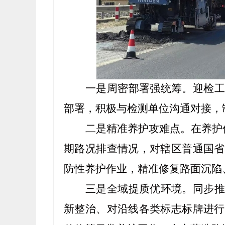
一是周密部署强统筹。
迎检工
部署，积极与检测单位沟通对接，
二是精准养护攻难点。
在养护
期路况排查情况，对辖区普通国省
防性养护作业，精准修复路面沉陷
三是全域提质优环境。
同步推
新整治、对沿线各类标志标牌进行