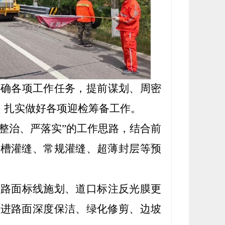
明确各项工作任务，提前谋划、周密
，扎实做好各项迎检筹备工作。
整治、严落实”的工作思路，结合前
开槽灌缝、常规灌缝、超薄封层等预
展路面标线施划、道口标注反光膜更
推进路面深度保洁、绿化修剪、边坡