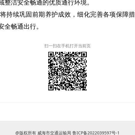
域整洁安全畅通的优质通行环境。
将持续巩固前期养护成效，细化完善各项保障
安全畅通出行。
扫一扫在手机打开当前页
@版权所有 威海市交通运输局
鲁ICP备2022039597号-1