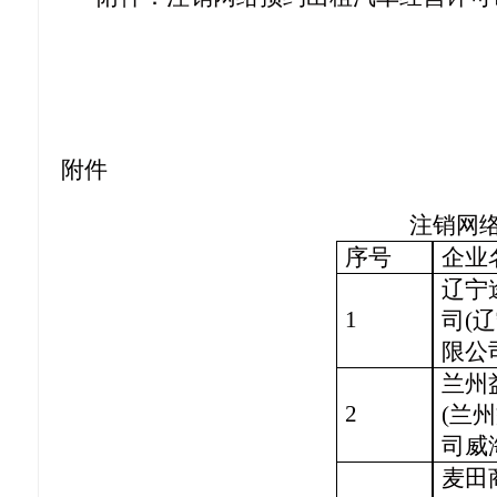
附件
注销网
序号
企业
辽宁
1
司(
限公
兰州
2
(兰
司威
麦田