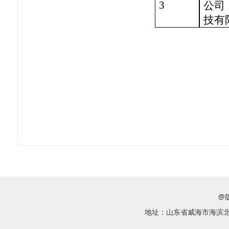
3
公司
技有
@
地址：山东省威海市海滨北路58