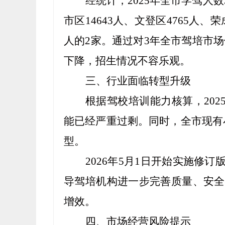
经统计，
202
5
年全市
学驾
人数
市区1
4643
人、文登区
4765
人、荣
人的2家。通过对
3
年全市驾培市场
下降
，招生情况不容乐观。
三、
行业面临转型升级
根据驾校培训能力核算，
202
能已经严重过剩。
同时，全市
现有
型
。
2026年5月1日开始实施
修订
导驾培机构进一步完善质量、安全
增效
。
四、市场
经营
风险提示