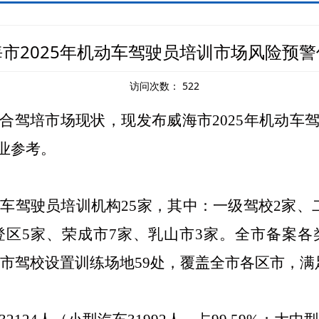
海市2025年机动车驾驶员培训市场风险预警
访问次数：
522
合
驾培市场现状，现发布威海市
202
5
年机动车
企业参考。
动车驾驶员培训机构
25家，其中：一级驾校
2
家、
登区5家、荣成市7家、乳山市3家。全市备案各
市驾校设置训练场地
59
处，覆盖全市各区市，满