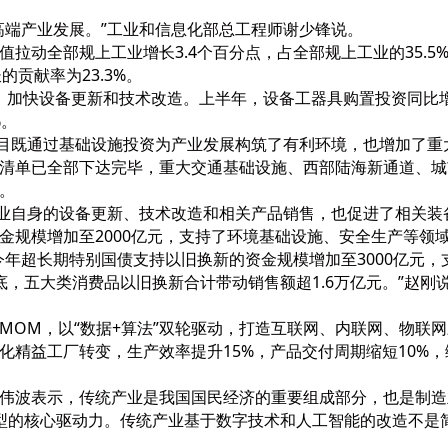
高端产业发展。”工业和信息化部总工程师谢少锋说。
拉动全部规上工业增长3.4个百分点，占全部规上工业的35.5
的贡献率为23.3%。
策，加快设备更新和技术改造。上半年，设备工器具购置投资同比增
%。
项目既通过基础设施投资为产业发展构筑了有利环境，也增加了
设项目清单已全部下达完毕，重大交通基础设施、西部陆海新通道、
。
产业自身的设备更新、技术改造和相关产品销售，也促进了相关
金规模增加至2000亿元，支持了环境基础设施、安全生产等领
今年超长期特别国债支持以旧换新的资金规模增加至3000亿元
，五大类消费品以旧换新合计带动销售额超1.6万亿元。”赵刚
MOM，以“数据+算法”双轮驱动，打造互联网、内联网、物联
精益工厂转变，生产效率提升15%，产品交付周期缩短10%，综
伟波表示，传统产业是我国国民经济的重要组成部分，也是制造
产业转型的核心驱动力。传统产业基于数字技术和人工智能的改造不