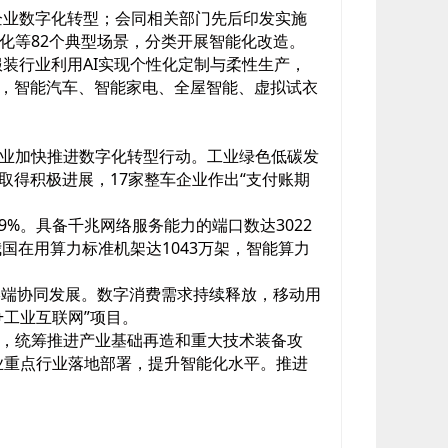
企业数字化转型；会同相关部门先后印发实施
化等82个典型场景，分类开展智能化改造。
装行业利用AI实现个性化定制与柔性生产，
级，智能汽车、智能家电、全屋智能、虚拟试衣
业加快推进数字化转型行动。工业绿色低碳发
取得积极进展，17家整车企业作出“支付账期
79%。具备千兆网络服务能力的端口数达3022
国在用算力标准机架达1043万架，智能算力
终端协同发展。数字消费需求持续释放，移动用
+工业互联网”项目。
，统筹推进产业基础再造和重大技术装备攻
业重点行业落地部署，提升智能化水平。推进