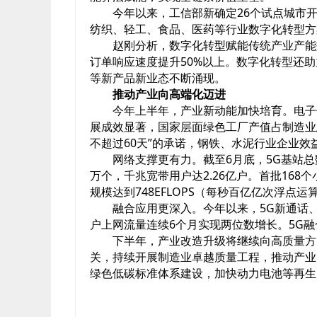
今年以来，工信部新确定26个试点城市
纺织、轻工、食品、医药等行业数字化转型方
赵刚分析，数字化转型赋能传统产业产能
订单响应速度提升50%以上。数字化转型还
等新产品新业态不断涌现。
推动产业向高端化迈进
今年上半年，产业新动能加快培育。电子
展成效显著，国家层面绿色工厂产值占制造业
不超过60天”的承诺，钢铁、水泥行业企业
网络支撑更有力。截至6月底，5G基站总数
万个，千兆宽带用户达2.26亿户。首批16
规模达到748EFLOPS（每秒百亿亿次浮点
融合应用更深入。今年以来，5G新通话
户上网流量连续6个月实现两位数增长。5G融合
下半年，产业改造升级将继续向高质量方
关，持续开展制造业卓越质量工程，推动产业
绿色低碳标准体系建设，加快动力电池等再生