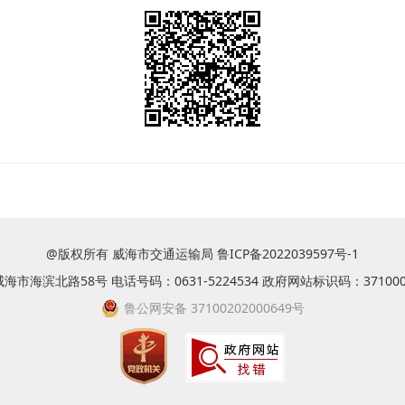
@版权所有 威海市交通运输局
鲁ICP备2022039597号-1
市海滨北路58号 电话号码：0631-5224534 政府网站标识码：371000
鲁公网安备 37100202000649号