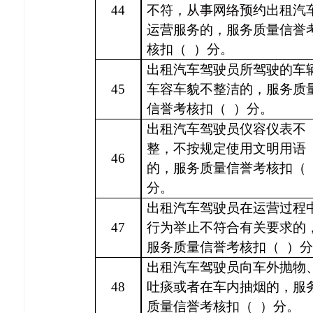
44
不符，从事网络预约出租汽
运营服务的，服务质量信誉
核扣（
）分。
出租汽车驾驶员所驾驶的车
45
车容车貌不整洁的，服务质
信誉考核扣（
）分。
出租汽车驾驶员仪容仪表不
整，不按规定使用文明用语
46
的，服务质量信誉考核扣（
分。
出租汽车驾驶员在运营过程
47
行为举止不符合有关要求的
服务质量信誉考核扣（
）分
出租汽车驾驶员向车外抛物
48
吐痰或者在车内抽烟的，服
质量信誉考核扣（
）分。