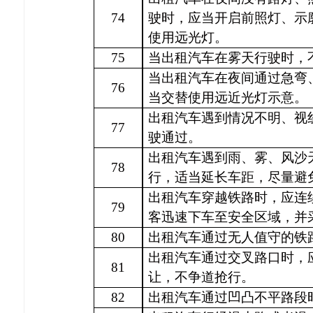
74
驶时，应当开启前照灯、示
使用远光灯。
75
当出租汽车在雾天行驶时，
当出租汽车在夜间通过急弯
76
当交替使用远近光灯示意。
出租汽车遇到情况不明、视
77
驶通过。
出租汽车遇到雨、雾、风沙
78
行，适当延长车距，尽量避
出租汽车穿越铁路时，应连
79
客迅速下车至安全区域，并
80
出租汽车通过无人值守的铁
出租汽车通过交叉路口时，
81
让，不争道抢行。
82
出租汽车通过凹凸不平路段