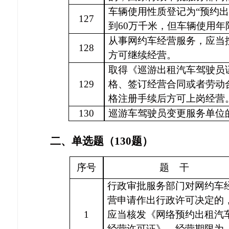
车辆使用性质登记为
“预约
127
到60万千米，但车辆使用
从事网约车经营服务，应当
128
方可继续经营。
取得《巡游出租汽车驾驶员
129
格、签订经营合同或者劳动
格注册手续后方可上岗经营
130
巡游车驾驶员变更服务单位
二、单选题（
130题）
序号
题
干
行政审批服务部门对网约车
营申请作出行政许可决定的
1
应当核发《网络预约出租汽
经营许可证》，经营期限为