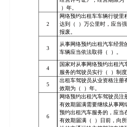
）年。
网络预约出租车车辆行驶里
2
达到（
）万公里时，应当强
报废。
从事网络预约出租汽车经营
3
车辆应当依法取得（
）。
国家对从事网络预约出租汽
4
服务的驾驶员实行（
）制度
出租车驾驶员从业资格注册
5
效期为（
）年。
网络预约出租汽车驾驶员注
有效期届满需要继续从事网
预约出租汽车服务的，应当
6
有效期届满（
）日前，向所