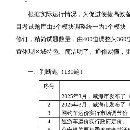
根据实际运行情况，为促进便捷高效
目考试题库由3个模块调整统一为1个模块（
修订，精简试题数量，由400道调整为3
置体现区域特色、简洁明了、通俗易懂，
一、判断题（
130题）
序号
1
2025年3月，威海市发布
2
2025年3月，威海市发布
3
网约车运价实行市场调节价
4
巡游车运价实行政府定价。
5
公安机关要每季度核查持证