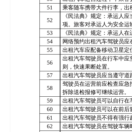
51
乘客随车携带大件行李，出
《民法典》规定：承运人应
52
项。旅客对承运人为安全运
53
《民法典》规定：承运人在
54
网络预约出租汽车驾驶员应
55
出租汽车应配备移动卫星定
出租汽车驾驶员在行车中应
56
则，快速果断处置。
57
出租汽车驾驶员应当遵守道
驾驶员在运营前应检查应急
58
拆除送检报修可继续运营。
59
出租汽车驾驶员可以自行在
60
出租汽车驾驶员可以在前后
61
出租汽车驾驶员不得有强行
62
出租汽车驾驶员在驾驶车辆