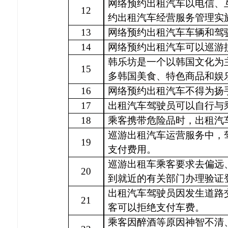
网络预约出租汽车以电信、
12
约出租汽车经营服务管理实
13
网络预约出租汽车车辆和驾
14
网络预约出租汽车可以巡游
韩乐坊是一个以韩国文化为
15
多韩国美食、特色商品和娱
16
网络预约出租汽车不得为扬
17
出租汽车驾驶员可以自行与
18
乘客携带危险品时，出租汽
巡游出租汽车运营服务中，
19
支付费用。
巡游出租车乘客要求去偏远
20
到就近的有关部门办理验证
出租汽车驾驶员因发生道路
21
客可以拒绝支付车费。
乘客因醉酒等原因神智不清