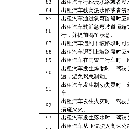
83
出租汽车行经漫水路或者漫
84
出租汽车驶离漫水路或者漫
85
出租汽车通过急弯路段时应
出租汽车驶近急弯坡道顶端
86
行，并提前鸣笛示意。
87
出租汽车遇到下坡路段时可
88
出租汽车遇到上坡路段时应
89
出租汽车在雨雪中行车时，
出租汽车发生爆胎时，驾驶
90
速，避免紧急制动。
出租汽车发生制动失灵时，
91
车。
出租汽车发生火灾时，驾驶
92
措施灭火。
93
出租汽车发生落水时，驾驶
出租汽车从匝道驶入高速公