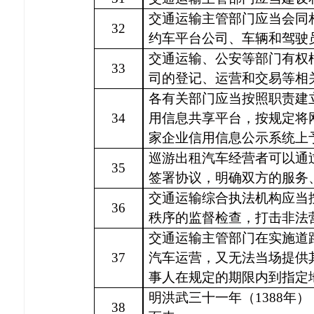
交通运输主管部门应当会同
32
约车平台公司、车辆和驾驶
交通运输、公安等部门有权
33
司的登记、运营和交易等相
各有关部门应当按照职责建
34
用信息共享平台，按规定将
家企业信用信息公示系统上
巡游出租汽车经营者可以通
35
签署协议，明确双方的服务
交通运输综合执法机构应当
36
秩序的监督检查，打击非法
交通运输主管部门在实施道
37
汽车运营，又无法当场提供
事人在规定的期限内到指定
明洪武三十一年（
1388
38