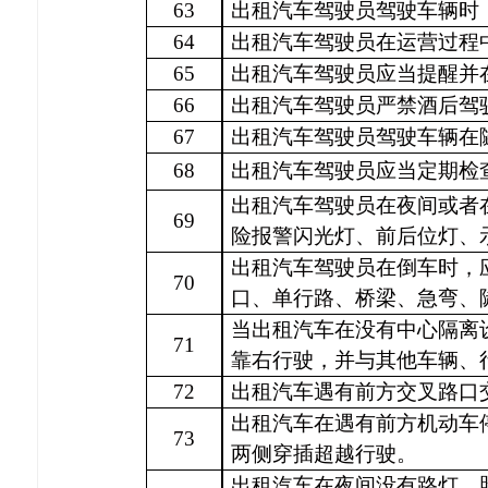
63
出租汽车驾驶员驾驶车辆时
64
出租汽车驾驶员在运营过程
65
出租汽车驾驶员应当提醒并
66
出租汽车驾驶员严禁酒后驾
67
出租汽车驾驶员驾驶车辆在
68
出租汽车驾驶员应当定期检
出租汽车驾驶员在夜间或者
69
险报警闪光灯、前后位灯、
出租汽车驾驶员在倒车时，
70
口、单行路、桥梁、急弯、
当出租汽车在没有中心隔离
71
靠右行驶，并与其他车辆、
72
出租汽车遇有前方交叉路口
出租汽车在遇有前方机动车
73
两侧穿插超越行驶。
出租汽车在夜间没有路灯、