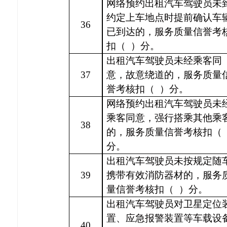
网络预约出租汽车驾驶员未
约定上车地点时提前确认车
36
已到达的，服务质量信誉考
扣（
）分。
出租汽车驾驶员未经乘客同
37
意，故意绕道的，服务质量
誉考核扣（
）分。
网络预约出租汽车驾驶员未
乘客同意，强行搭乘其他乘
38
的，服务质量信誉考核扣（
分。
出租汽车驾驶员未按规定随
39
携带有效消防器材的，服务
量信誉考核扣（
）分。
出租汽车驾驶员对卫星定位
置、应急报警装置等车载设
40