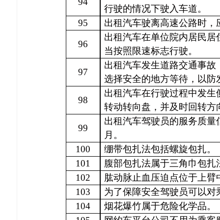
94
行驶的情况下驶入车道。
95
出租汽车驶离高速公路时，
出租汽车在单位院内居民居
96
当按照限速标志行驶。
出租汽车发生道路交通事故
97
选择安全的地方等待，以防
出租汽车在行驶过程中发生
98
转动转向盘，并及时回转方
出租汽车驾驶员的服务质量
99
月。
100
绷带包扎法包括螺旋包扎。
101
腹部包扎法属于三角巾包扎
102
肱动脉止血压迫点位于上臂
103
为了保障安全驾驶员可以对
104
烟花爆竹属于危险化学品。