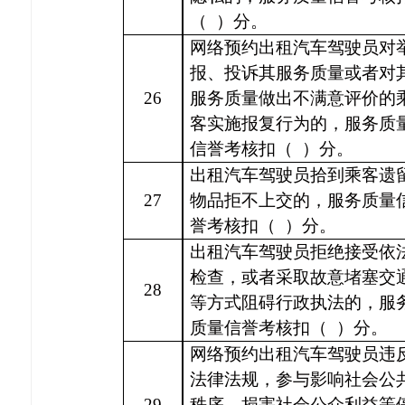
（
）分。
网络预约出租汽车驾驶员对
报、投诉其服务质量或者对
26
服务质量做出不满意评价的
客实施报复行为的，服务质
信誉考核扣（
）分。
出租汽车驾驶员拾到乘客遗
27
物品拒不上交的，服务质量
誉考核扣（
）分。
出租汽车驾驶员拒绝接受依
检查，或者采取故意堵塞交
28
等方式阻碍行政执法的，服
质量信誉考核扣（
）分。
网络预约出租汽车驾驶员违
法律法规，参与影响社会公
29
秩序、损害社会公众利益等