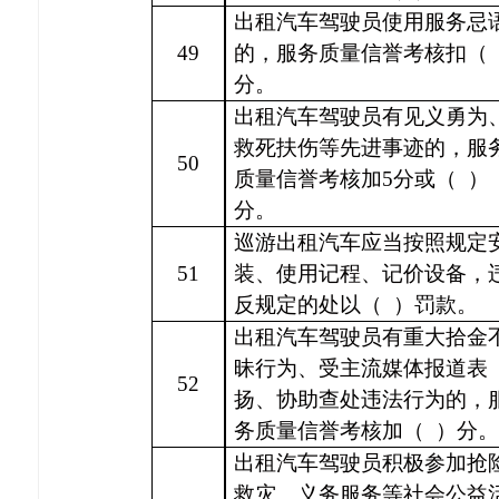
出租汽车驾驶员使用服务忌
49
的，服务质量信誉考核扣（
分。
出租汽车驾驶员有见义勇为
救死扶伤等先进事迹的，服
50
质量信誉考核加
5分或（ ）
分。
巡游出租汽车应当按照规定
51
装、使用记程、记价设备，
反规定的处以（
）罚款。
出租汽车驾驶员有重大拾金
昧行为、受主流媒体报道表
52
扬、协助查处违法行为的，
务质量信誉考核加（
）分。
出租汽车驾驶员积极参加抢
救灾、义务服务等社会公益