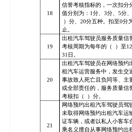
信誉考核指标的，一次扣分
18
值分别为：
1分、3分、5分
）分、20分五种。扣至0分
止。
出租汽车驾驶员服务质量信
19
考核周期为每年的（
）至
1
31日。
出租汽车驾驶员在网络预约
租汽车运营服务中，发生交
20
事故致人死亡且负同等、主
或全部责任的，服务质量信
考核扣（
）分。
网络预约出租汽车驾驶员驾
未取得网络预约出租汽车运
证车辆，或者以私人小客车
21
乘名义擅自从事网络预约出