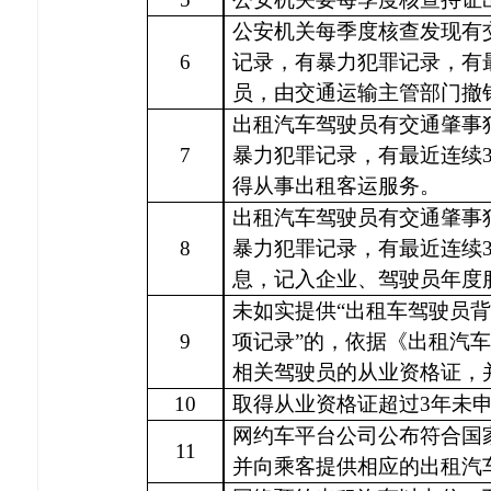
公安机关每季度核查发现有
6
记录，有暴力犯罪记录，有
员，由交通运输主管部门撤
出租汽车驾驶员有交通肇事
7
暴力犯罪记录，有最近连续
得从事出租客运服务。
出租汽车驾驶员有交通肇事
8
暴力犯罪记录，有最近连续
息，记入企业、驾驶员年度
未如实提供
“出租车驾驶员
9
项记录”的，依据《出租汽
相关驾驶员的从业资格证，
10
取得从业资格证超过
3年未
网约车平台公司公布符合国
11
并向乘客提供相应的出租汽