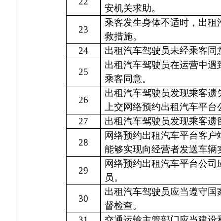
22
安机关求助。
乘客发生身体不适时，出租
23
救措施。
24
出租汽车驾驶员未经乘客同
出租汽车驾驶员在运营中遇
25
乘客同意。
出租汽车驾驶员发现乘客遗
26
上交网络预约出租汽车平台
27
出租汽车驾驶员发现乘客遗
网络预约出租汽车平台客户
28
能够实现向经营者发送车辆
网络预约出租汽车平台公司
29
员。
出租汽车驾驶员应当遵守国
30
督检查。
31
交通运输主管部门应当建设