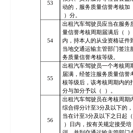
53
动的，服务质量信誉考核加
）分。
出租汽车驾驶员应当在服务
量信誉考核周期届满后（
）
54
内，持本人的从业资格证件
当地交通运输主管部门签注
务质量信誉考核等级。
出租汽车驾驶员一个考核周
届满，经签注服务质量信誉
55
核等级后，该考核周期内的
分与加分予以（
）。
出租汽车驾驶员在考核周期
综合得分计至
3分及以下的
当在计至3分及以下之日起（
56
）日内，按有关规定接受培
训，并到交通运输主管部门