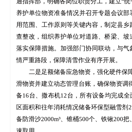
通指挥部，明确各岗位职责分工，建立
“
养护单位物资准备情况并召开专题会议部
用范围、工作原则等关键内容，制定县乡
查整改，组织养护单位对道路、桥梁、坡
落实保障措施。加强部门协同联动，与气
情严重路段，保障清雪作业有序开展。
二是足额储备应急物资，强化硬件保
滑物资并建立动态管理台账，确保物资调
备16台、撒布机12台，所有设备均完成
区面积和往年消耗情况储备环保型融雪剂2
备防滑沙2000m³、锥桶500个、铁锹2
速取用。