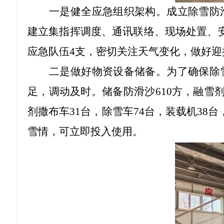
一是健全应急组织架构。成立除雪防
建立集指挥调度、通讯联络、现场处置、
应急队伍4支，密切关注天气变化，做好迎
二是做好物资设备储备。为了确保除
足，调动及时。储备防滑沙
610方，融雪
剂撒布车31台，除雪车74台，装载机38
雪情，可立即投入使用。