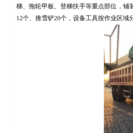
梯、拖轮甲板、登梯扶手等重点部位，铺
12个、推雪铲20个，设备工具按作业区