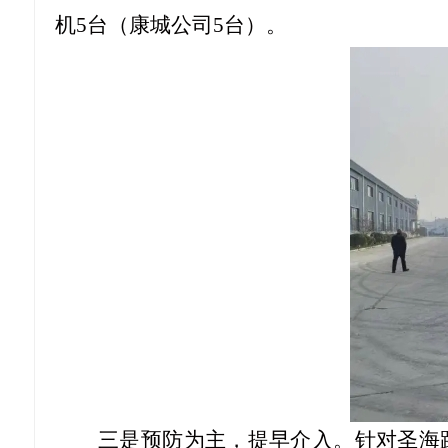
机5台（康城公司5台）。
三是预防为主，提早介入。针对圣海