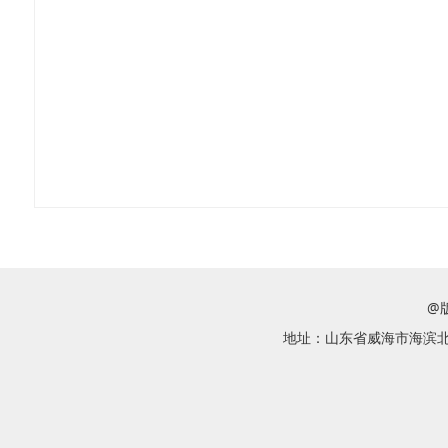
@
地址：山东省威海市海滨北路58