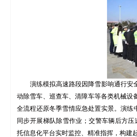
演练模拟高速路段因降雪影响通行安
动除雪车、巡查车、清障车等各类机械设备
全流程还原冬季雪情应急处置实景。演练中
同步开展梯队除雪作业；交警车辆后方压
托信息化平台实时监控、精准指挥，构建起