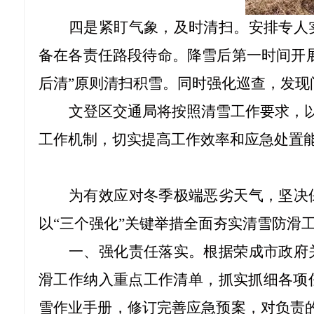
四是紧盯气象，及时清扫。安排专人
备在各责任路段待命。降雪后第一时间开
后清”原则清扫积雪。同时强化巡查，发现
文登区交通局将按照清雪工作要求，
工作机制，切实提高工作效率和应急处置
为有效应对冬季极端恶劣天气，坚决
以
“三个强化”关键举措全面夯实清雪防滑
一、强化责任落实。根据荣成市政府
滑工作纳入重点工作清单，抓实抓细各项
雪作业手册，修订完善应急预案，对负责