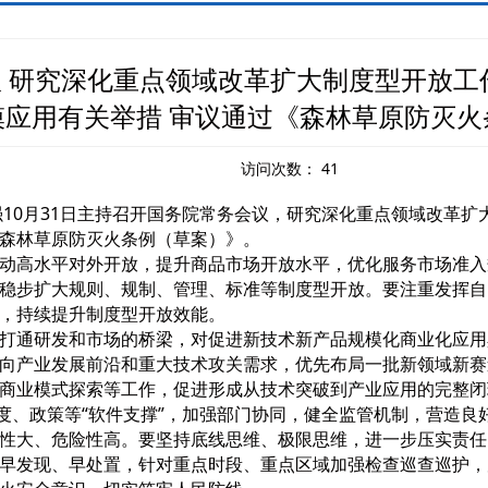
 研究深化重点领域改革扩大制度型开放工
模应用有关举措 审议通过《森林草原防灭火
访问次数：
41
10月31日主持召开国务院常务会议，研究深化重点领域改革扩
森林草原防灭火条例（草案）》。
动高水平对外开放，提升商品市场开放水平，优化服务市场准入
稳步扩大规则、规制、管理、标准等制度型开放。要注重发挥自
，持续提升制度型开放效能。
打通研发和市场的桥梁，对促进新技术新产品规模化商业化应用
向产业发展前沿和重大技术攻关需求，优先布局一批新领域新赛
商业模式探索等工作，促进形成从技术突破到产业应用的完整闭
度、政策等“软件支撑”，加强部门协同，健全监管机制，营造良
性大、危险性高。要坚持底线思维、极限思维，进一步压实责任
早发现、早处置，针对重点时段、重点区域加强检查巡查巡护，