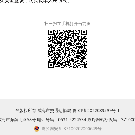
火安全意识，切实筑牢人民防线。
扫一扫在手机打开当前页
@版权所有 威海市交通运输局
鲁ICP备2022039597号-1
市海滨北路58号 电话号码：0631-5224534 政府网站标识码：371000
鲁公网安备 37100202000649号